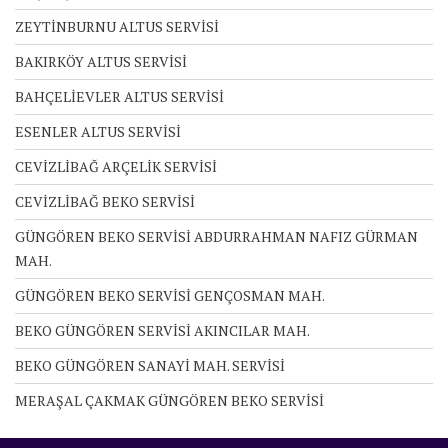
ZEYTİNBURNU ALTUS SERVİSİ
BAKIRKÖY ALTUS SERVİSİ
BAHÇELİEVLER ALTUS SERVİSİ
ESENLER ALTUS SERVİSİ
CEVİZLİBAĞ ARÇELİK SERVİSİ
CEVİZLİBAĞ BEKO SERVİSİ
GÜNGÖREN BEKO SERVİSİ ABDURRAHMAN NAFIZ GÜRMAN
MAH.
GÜNGÖREN BEKO SERVİSİ GENÇOSMAN MAH.
BEKO GÜNGÖREN SERVİSİ AKINCILAR MAH.
BEKO GÜNGÖREN SANAYİ MAH. SERVİSİ
MERAŞAL ÇAKMAK GÜNGÖREN BEKO SERVİSİ