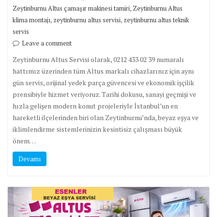
,
Zeytinburnu Altus çamaşır makinesi tamiri
Zeytinburnu Altus
,
,
klima montajı
zeytinburnu altus servisi
zeytinburnu altus teknik
servis
Leave a comment
Zeytinburnu Altus Servisi olarak, 0212 433 02 39 numaralı
hattımız üzerinden tüm Altus markalı cihazlarınız için aynı
gün servis, orijinal yedek parça güvencesi ve ekonomik işçilik
prensibiyle hizmet veriyoruz. Tarihi dokusu, sanayi geçmişi ve
hızla gelişen modern konut projeleriyle İstanbul’un en
hareketli ilçelerinden biri olan Zeytinburnu’nda, beyaz eşya ve
iklimlendirme sistemlerinizin kesintisiz çalışması büyük
önem…
Devamı