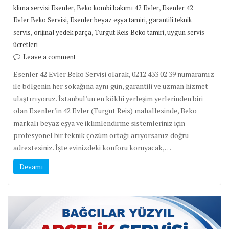
,
,
klima servisi Esenler
Beko kombi bakımı 42 Evler
Esenler 42
,
,
Evler Beko Servisi
Esenler beyaz eşya tamiri
garantili teknik
,
,
,
servis
orijinal yedek parça
Turgut Reis Beko tamiri
uygun servis
ücretleri
Leave a comment
Esenler 42 Evler Beko Servisi olarak, 0212 433 02 39 numaramız
ile bölgenin her sokağına aynı gün, garantili ve uzman hizmet
ulaştırıyoruz. İstanbul’un en köklü yerleşim yerlerinden biri
olan Esenler’in 42 Evler (Turgut Reis) mahallesinde, Beko
markalı beyaz eşya ve iklimlendirme sistemleriniz için
profesyonel bir teknik çözüm ortağı arıyorsanız doğru
adrestesiniz. İşte evinizdeki konforu koruyacak,…
Devamı