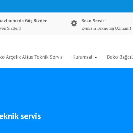
hazlarınızda Güç Bizden
Beko Servisi
ven Sizden!
Evinizin Teknoloji Uzmanı!
ko Arçelik Altus Teknik Servis
Kurumsal
Beko Bağcıla
eknik servis