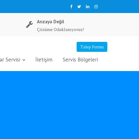
Arızaya Değil
Çözüme Odaklanıyoruz!
Talep Formu
r Servisi
İletişim
Servis Bölgeleri