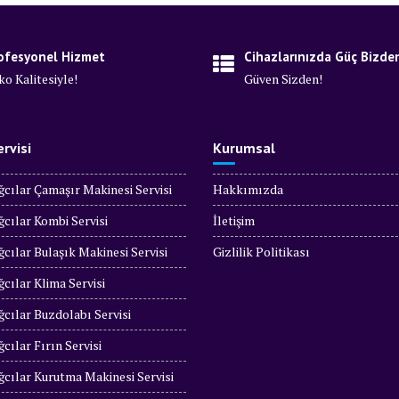
ofesyonel Hizmet
Cihazlarınızda Güç Bizde
ko Kalitesiyle!
Güven Sizden!
rvisi
Kurumsal
cılar Çamaşır Makinesi Servisi
Hakkımızda
cılar Kombi Servisi
İletişim
cılar Bulaşık Makinesi Servisi
Gizlilik Politikası
cılar Klima Servisi
cılar Buzdolabı Servisi
cılar Fırın Servisi
cılar Kurutma Makinesi Servisi