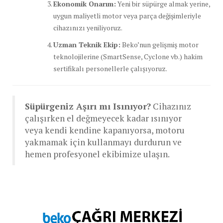
Ekonomik Onarım:
Yeni bir süpürge almak yerine,
uygun maliyetli motor veya parça değişimleriyle
cihazınızı yeniliyoruz.
Uzman Teknik Ekip:
Beko’nun gelişmiş motor
teknolojilerine (SmartSense, Cyclone vb.) hakim
sertifikalı personellerle çalışıyoruz.
Süpürgeniz Aşırı mı Isınıyor?
Cihazınız
çalışırken el değmeyecek kadar ısınıyor
veya kendi kendine kapanıyorsa, motoru
yakmamak için kullanmayı durdurun ve
hemen profesyonel ekibimize ulaşın.