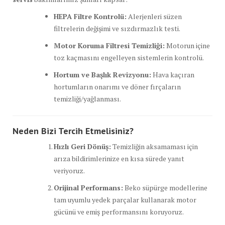
HEPA Filtre Kontrolü:
Alerjenleri süzen
filtrelerin değişimi ve sızdırmazlık testi.
Motor Koruma Filtresi Temizliği:
Motorun içine
toz kaçmasını engelleyen sistemlerin kontrolü.
Hortum ve Başlık Revizyonu:
Hava kaçıran
hortumların onarımı ve döner fırçaların
temizliği/yağlanması.
Neden Bizi Tercih Etmelisiniz?
Hızlı Geri Dönüş:
Temizliğin aksamaması için
arıza bildirimlerinize en kısa sürede yanıt
veriyoruz.
Orijinal Performans:
Beko süpürge modellerine
tam uyumlu yedek parçalar kullanarak motor
gücünü ve emiş performansını koruyoruz.