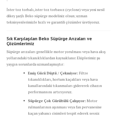
İster toz torbalı, ister toz torbasız (cyclone) veya yeni nesil
dikey şarjlı Beko süpürge modeliniz olsun; uzman
teknisyenlerimizle hızlı ve garantili çözümler üretiyoruz.
Sık Karşılaşılan Beko Süpürge Arızaları ve
Çözümlerimiz
Süpürge arızaları genellikle motor yorulması veya hava akış
yollarındaki tıkanıklıklardan kaynaklanır. Ekiplerimiz şu
yaygın sorunlarda uzmanlaşmıştır:
Emiş Gücü Düştü / Çekmiyor:
Filtre
tıkanıklıkları, hortum kaçakları veya hava
kanallarındaki tıkanmaları gidererek cihazın
performansını artırıyoruz.
Süpürge Çok Gürültülü Çalışıyor:
Motor
rulmanlarının aşınması veya fan pervanesine
kaçan yabancı cisimleri tespit ederek sessiz