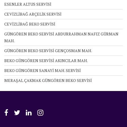
ESENLER ALTUS SERVİSİ
CEVİZLİBAĞ ARÇELİK SERVİSİ
CEVİZLİBAĞ BEKO SERVİSİ
GÜNGÖREN BEKO SERVİSİ ABDURRAHMAN NAFIZ GÜRMAN
MAH.
GÜNGÖREN BEKO SERVİSİ GENÇOSMAN MAH.
BEKO GÜNGÖREN SERVİSİ AKINCILAR MAH.
BEKO GÜNGÖREN SANAYİ MAH. SERVİSİ
MERAŞAL ÇAKMAK GÜNGÖREN BEKO SERVİSİ