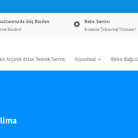
hazlarınızda Güç Bizden
Beko Servisi
ven Sizden!
Evinizin Teknoloji Uzmanı!
ko Arçelik Altus Teknik Servis
Kurumsal
Beko Bağcıla
klima