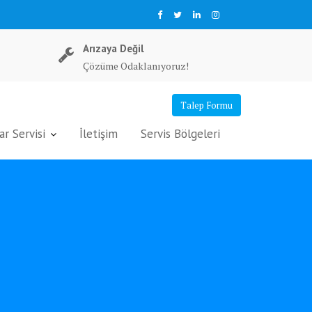
Arızaya Değil
Çözüme Odaklanıyoruz!
Talep Formu
r Servisi
İletişim
Servis Bölgeleri