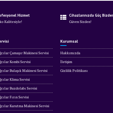
ofesyonel Hizmet
Cihazlarınızda Güç Bizde
ko Kalitesiyle!
Güven Sizden!
rvisi
Kurumsal
cılar Çamaşır Makinesi Servisi
Hakkımızda
cılar Kombi Servisi
İletişim
cılar Bulaşık Makinesi Servisi
Gizlilik Politikası
cılar Klima Servisi
cılar Buzdolabı Servisi
cılar Fırın Servisi
cılar Kurutma Makinesi Servisi