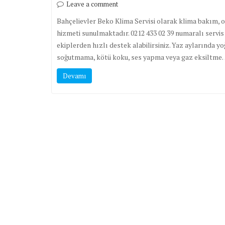
Leave a comment
Bahçelievler Beko Klima Servisi olarak klima bakım, 
hizmeti sunulmaktadır. 0212 433 02 39 numaralı servis 
ekiplerden hızlı destek alabilirsiniz. Yaz aylarında
soğutmama, kötü koku, ses yapma veya gaz eksiltm
Devamı