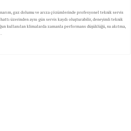
onarım, gaz dolumu ve arıza çözümlerinde profesyonel teknik servis
hattı üzerinden aynı gün servis kaydı oluşturabilir, deneyimli teknik
 yoğun kullanılan klimalarda zamanla performans düşüklüğü, su akıtma,
e…