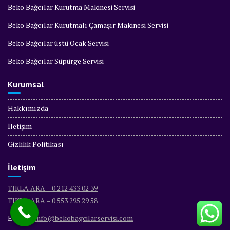
Beko Bağcılar Kurutma Makinesi Servisi
Beko Bağcılar Kurutmalı Çamaşır Makinesi Servisi
Beko Bağcılar üstü Ocak Servisi
Beko Bağcılar Süpürge Servisi
Kurumsal
Hakkımızda
İletişim
Gizlilik Politikası
İletişim
TIKLA ARA – 0 212 433 02 39
TIKLA ARA – 0 553 295 29 58
E-Mail :
info@bekobagcilarservisi.com