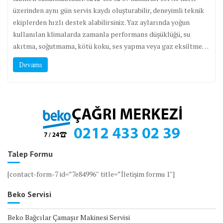
üzerinden aynı gün servis kaydı oluşturabilir, deneyimli teknik
ekiplerden hızlı destek alabilirsiniz. Yaz aylarında yoğun
kullanılan klimalarda zamanla performans düşüklüğü, su
akıtma, soğutmama, kötü koku, ses yapma veya gaz eksiltme…
Devamı
Talep Formu
[contact-form-7 id=”7e84996″ title=”İletişim formu 1″]
Beko Servisi
Beko Bağcılar Çamaşır Makinesi Servisi