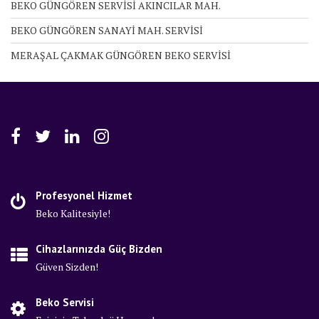
BEKO GÜNGÖREN SERVİSİ AKINCILAR MAH.
BEKO GÜNGÖREN SANAYİ MAH. SERVİSİ
MERAŞAL ÇAKMAK GÜNGÖREN BEKO SERVİSİ
Profesyonel Hizmet
Beko Kalitesiyle!
Cihazlarınızda Güç Bizden
Güven Sizden!
Beko Servisi