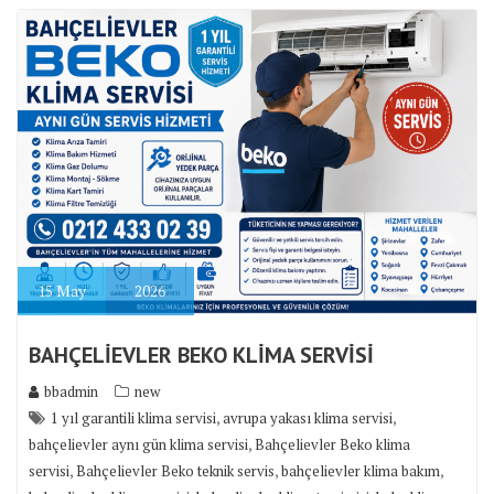
15
May
2026
BAHÇELİEVLER BEKO KLİMA SERVİSİ
bbadmin
new
,
,
1 yıl garantili klima servisi
avrupa yakası klima servisi
,
bahçelievler aynı gün klima servisi
Bahçelievler Beko klima
,
,
,
servisi
Bahçelievler Beko teknik servis
bahçelievler klima bakım