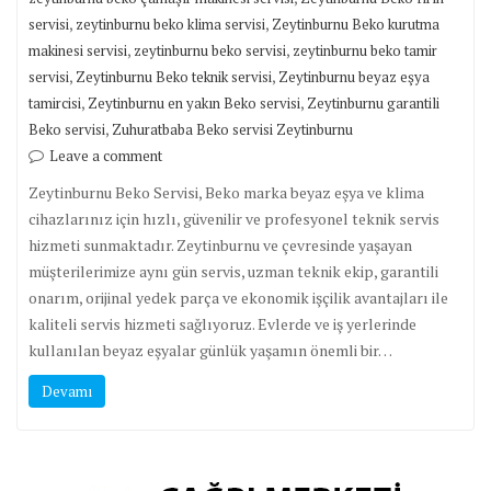
,
,
servisi
zeytinburnu beko klima servisi
Zeytinburnu Beko kurutma
,
,
makinesi servisi
zeytinburnu beko servisi
zeytinburnu beko tamir
,
,
servisi
Zeytinburnu Beko teknik servisi
Zeytinburnu beyaz eşya
,
,
tamircisi
Zeytinburnu en yakın Beko servisi
Zeytinburnu garantili
,
Beko servisi
Zuhuratbaba Beko servisi Zeytinburnu
Leave a comment
Zeytinburnu Beko Servisi, Beko marka beyaz eşya ve klima
cihazlarınız için hızlı, güvenilir ve profesyonel teknik servis
hizmeti sunmaktadır. Zeytinburnu ve çevresinde yaşayan
müşterilerimize aynı gün servis, uzman teknik ekip, garantili
onarım, orijinal yedek parça ve ekonomik işçilik avantajları ile
kaliteli servis hizmeti sağlıyoruz. Evlerde ve iş yerlerinde
kullanılan beyaz eşyalar günlük yaşamın önemli bir…
Devamı