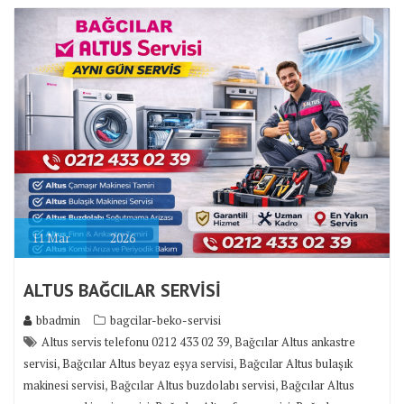
11
Mar
2026
ALTUS BAĞCILAR SERVİSİ
bbadmin
bagcilar-beko-servisi
,
Altus servis telefonu 0212 433 02 39
Bağcılar Altus ankastre
,
,
servisi
Bağcılar Altus beyaz eşya servisi
Bağcılar Altus bulaşık
,
,
makinesi servisi
Bağcılar Altus buzdolabı servisi
Bağcılar Altus