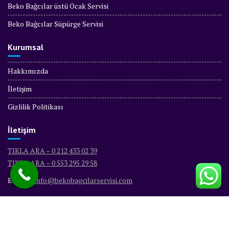
Beko Bağcılar üstü Ocak Servisi
Beko Bağcılar Süpürge Servisi
Kurumsal
Hakkımızda
İletişim
Gizlilik Politikası
İletişim
TIKLA ARA – 0 212 433 02 39
TIKLA ARA – 0 553 295 29 58
E-Mail :
info@bekobagcilarservisi.com
© Tüm Hakları Saklıdır - BEKO BAĞCILAR SERVİSİ