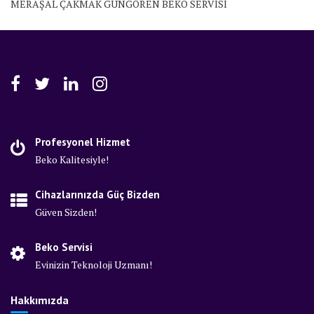
MERAŞAL ÇAKMAK GÜNGÖREN BEKO SERVİSİ
Profesyonel Hizmet
Beko Kalitesiyle!
Cihazlarınızda Güç Bizden
Güven Sizden!
Beko Servisi
Evinizin Teknoloji Uzmanı!
Hakkımızda