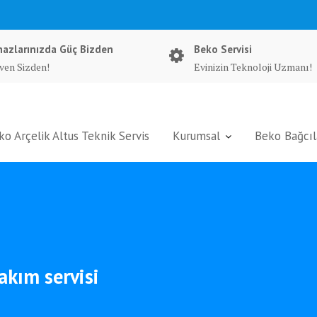
hazlarınızda Güç Bizden
Beko Servisi
ven Sizden!
Evinizin Teknoloji Uzmanı!
ko Arçelik Altus Teknik Servis
Kurumsal
Beko Bağcıla
akım servisi