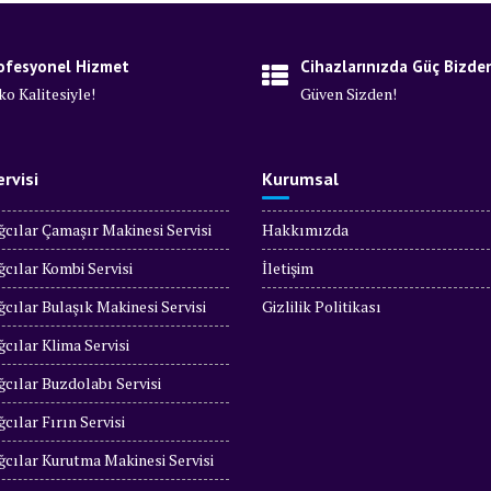
ofesyonel Hizmet
Cihazlarınızda Güç Bizde
ko Kalitesiyle!
Güven Sizden!
rvisi
Kurumsal
cılar Çamaşır Makinesi Servisi
Hakkımızda
cılar Kombi Servisi
İletişim
cılar Bulaşık Makinesi Servisi
Gizlilik Politikası
cılar Klima Servisi
cılar Buzdolabı Servisi
cılar Fırın Servisi
cılar Kurutma Makinesi Servisi