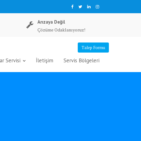
Arızaya Değil
Çözüme Odaklanıyoruz!
Talep Formu
r Servisi
İletişim
Servis Bölgeleri