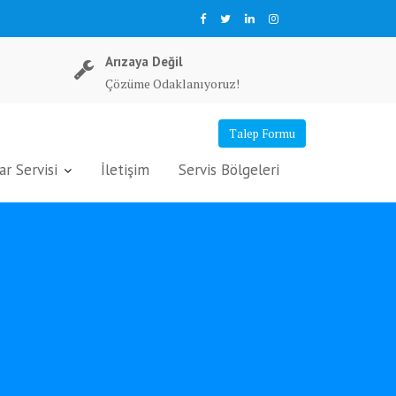
Arızaya Değil
Çözüme Odaklanıyoruz!
Talep Formu
r Servisi
İletişim
Servis Bölgeleri