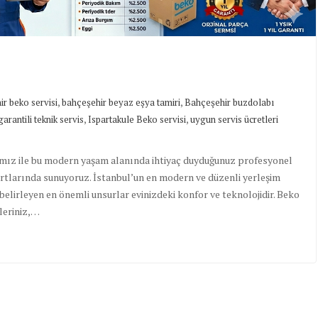
,
,
r beko servisi
bahçeşehir beyaz eşya tamiri
Bahçeşehir buzdolabı
,
,
garantili teknik servis
Ispartakule Beko servisi
uygun servis ücretleri
amız ile bu modern yaşam alanında ihtiyaç duyduğunuz profesyonel
dartlarında sunuyoruz. İstanbul’un en modern ve düzenli yerleşim
 belirleyen en önemli unsurlar evinizdeki konfor ve teknolojidir. Beko
leriniz,…