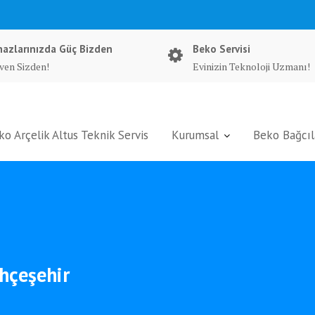
hazlarınızda Güç Bizden
Beko Servisi
ven Sizden!
Evinizin Teknoloji Uzmanı!
ko Arçelik Altus Teknik Servis
Kurumsal
Beko Bağcıla
ahçeşehir