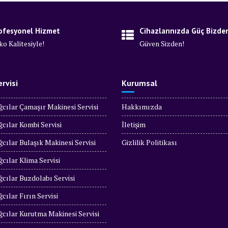
ofesyonel Hizmet
Cihazlarınızda Güç Bizde
ko Kalitesiyle!
Güven Sizden!
rvisi
Kurumsal
cılar Çamaşır Makinesi Servisi
Hakkımızda
cılar Kombi Servisi
İletişim
cılar Bulaşık Makinesi Servisi
Gizlilik Politikası
cılar Klima Servisi
cılar Buzdolabı Servisi
cılar Fırın Servisi
cılar Kurutma Makinesi Servisi