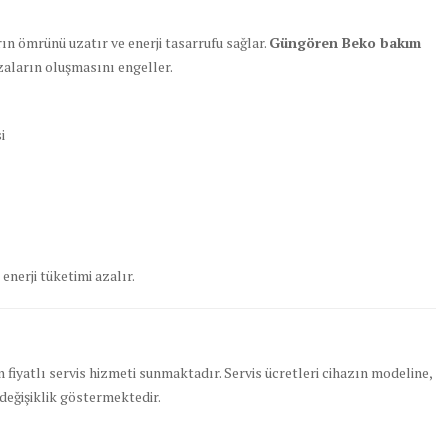
n ömrünü uzatır ve enerji tasarrufu sağlar.
Güngören Beko bakım
zaların oluşmasını engeller.
i
enerji tüketimi azalır.
un fiyatlı servis hizmeti sunmaktadır. Servis ücretleri cihazın modeline,
değişiklik göstermektedir.