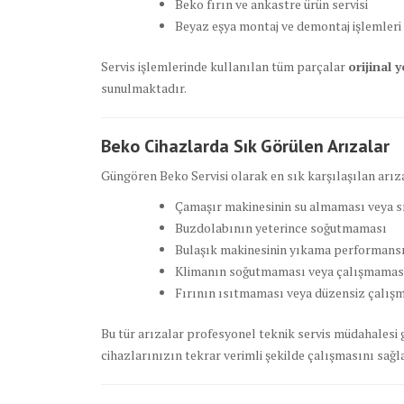
Beko fırın ve ankastre ürün servisi
Beyaz eşya montaj ve demontaj işlemleri
Servis işlemlerinde kullanılan tüm parçalar
orijinal 
sunulmaktadır.
Beko Cihazlarda Sık Görülen Arızalar
Güngören Beko Servisi olarak en sık karşılaşılan arıza
Çamaşır makinesinin su almaması veya
Buzdolabının yeterince soğutmaması
Bulaşık makinesinin yıkama performans
Klimanın soğutmaması veya çalışmamas
Fırının ısıtmaması veya düzensiz çalış
Bu tür arızalar profesyonel teknik servis müdahalesi 
cihazlarınızın tekrar verimli şekilde çalışmasını sağla