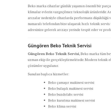
Beko marka cihazlar günlük yaşamın önemli bir parças
klimalar evlerin vazgeçilmez teknolojik ürünleridir. 
arızalar nedeniyle cihazlarda performans düşüklüğü v
numaralı telefondan bize ulaşarak hızlı teknik servis 
adresinize gelerek arızayı yerinde tespit eder ve pro
Güngören Beko Teknik Servisi
Güngören Beko Teknik Servisi
, Beko marka tüm bey
uzman ekip ile gerçekleştirmektedir. Modern teknik eki
çözümler uygulanır.
Sunulan başlıca hizmetler:
Beko çamaşır makinesi servisi
Beko bulaşık makinesi servisi
Beko buzdolabı servisi
Beko kurutma makinesi servisi
Beko klima servisi