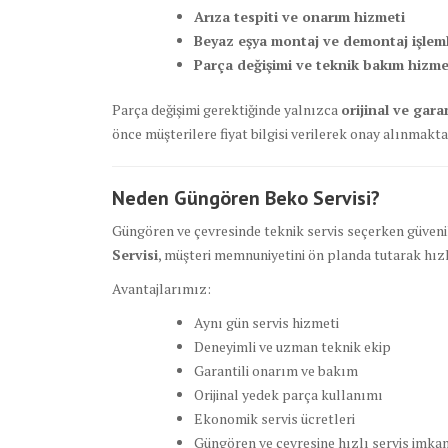
Arıza tespiti ve onarım hizmeti
Beyaz eşya montaj ve demontaj işleml
Parça değişimi ve teknik bakım hizme
Parça değişimi gerektiğinde yalnızca
orijinal ve gara
önce müşterilere fiyat bilgisi verilerek onay alınmakta
Neden Güngören Beko Servisi?
Güngören ve çevresinde teknik servis seçerken güvenili
Servisi
, müşteri memnuniyetini ön planda tutarak hızl
Avantajlarımız:
Aynı gün servis hizmeti
Deneyimli ve uzman teknik ekip
Garantili onarım ve bakım
Orijinal yedek parça kullanımı
Ekonomik servis ücretleri
Güngören ve çevresine hızlı servis imka