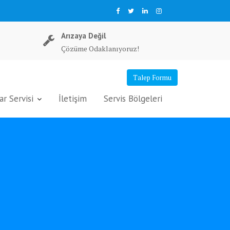
Arızaya Değil
Çözüme Odaklanıyoruz!
Talep Formu
r Servisi
İletişim
Servis Bölgeleri