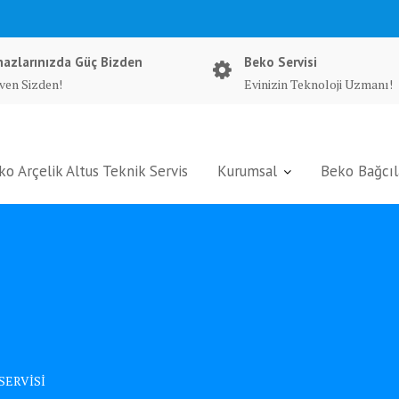
hazlarınızda Güç Bizden
Beko Servisi
ven Sizden!
Evinizin Teknoloji Uzmanı!
ko Arçelik Altus Teknik Servis
Kurumsal
Beko Bağcıla
SERVİSİ