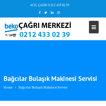
Skip
ACİL ÇAĞRI 0 212 433 02 39
to
content
Bağcılar Bulaşık Makinesi Servisi
Home
Bağcılar Bulaşık Makinesi Servisi