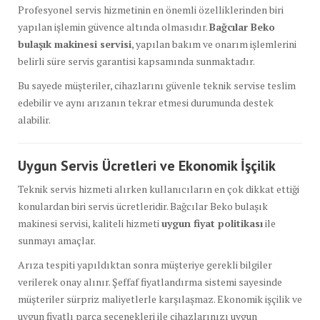
Profesyonel servis hizmetinin en önemli özelliklerinden biri
yapılan işlemin güvence altında olmasıdır.
Bağcılar Beko
bulaşık makinesi servisi
, yapılan bakım ve onarım işlemlerini
belirli süre servis garantisi kapsamında sunmaktadır.
Bu sayede müşteriler, cihazlarını güvenle teknik servise teslim
edebilir ve aynı arızanın tekrar etmesi durumunda destek
alabilir.
Uygun Servis Ücretleri ve Ekonomik İşçilik
Teknik servis hizmeti alırken kullanıcıların en çok dikkat ettiği
konulardan biri servis ücretleridir. Bağcılar Beko bulaşık
makinesi servisi, kaliteli hizmeti
uygun fiyat politikası
ile
sunmayı amaçlar.
Arıza tespiti yapıldıktan sonra müşteriye gerekli bilgiler
verilerek onay alınır. Şeffaf fiyatlandırma sistemi sayesinde
müşteriler sürpriz maliyetlerle karşılaşmaz. Ekonomik işçilik ve
uygun fiyatlı parça seçenekleri ile cihazlarınızı uygun